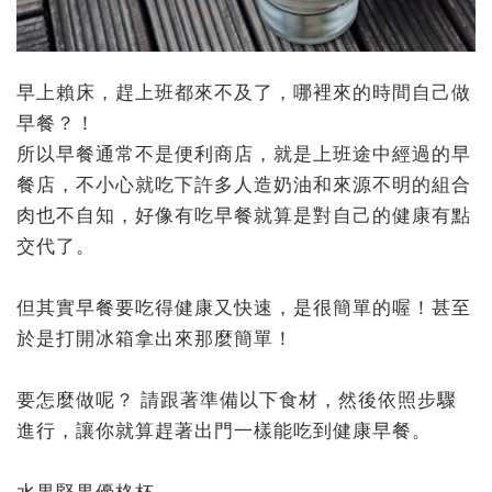
早上賴床，趕上班都來不及了，哪裡來的時間自己做
早餐？！
所以早餐通常不是便利商店，就是上班途中經過的早
餐店，不小心就吃下許多人造奶油和來源不明的組合
肉也不自知，好像有吃早餐就算是對自己的健康有點
交代了。
但其實早餐要吃得健康又快速，是很簡單的喔！甚至
於是打開冰箱拿出來那麼簡單！
要怎麼做呢？ 請跟著準備以下食材，然後依照步驟
進行，讓你就算趕著出門一樣能吃到健康早餐。
水果堅果優格杯