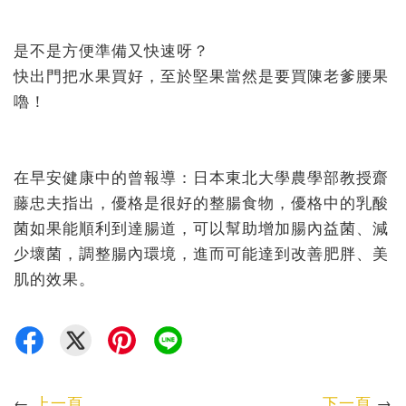
是不是方便準備又快速呀？
快出門把水果買好，至於堅果當然是要買陳老爹腰果
嚕！
在早安健康中的曾報導：日本東北大學農學部教授齋
藤忠夫指出，優格是很好的整腸食物，優格中的乳酸
菌如果能順利到達腸道，可以幫助增加腸內益菌、減
少壞菌，調整腸內環境，進而可能達到改善肥胖、美
肌的效果。
←
上一頁
下一頁
→