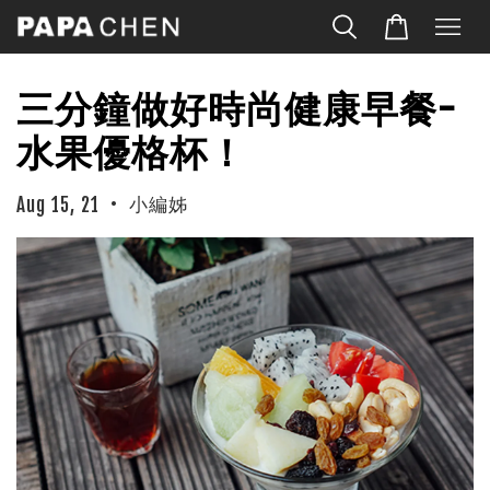
三分鐘做好時尚健康早餐-
水果優格杯！
•
小編姊
Aug 15, 21