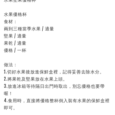
水果優格杯
食材：
兩到三種當季水果 / 適量
堅果 / 適量
果乾 / 適量
優格 / 一杯
做法：
1.切好水果後放進保鮮盒裡，記得妥善去除水分。
2.將果乾及堅果放在水果上頭。
3.放進冰箱等待隔日出門時取出，別忘優格也要帶
喔！
4.食用時，直接將優格整杯倒入裝有水果的保鮮盒裡
即可。