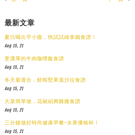
最新文章
夏日喝出平小腹，快試試綠拿鐵食譜！
Aug 15, 21
更濃厚的牛肉咖哩飯食譜
Aug 15, 21
冬天最適合，鮮蝦堅果溫沙拉食譜
Aug 15, 21
大菜簡單做，花椒紹興雞腿食譜
Aug 15, 21
三分鐘做好時尚健康早餐-水果優格杯！
Aug 15, 21