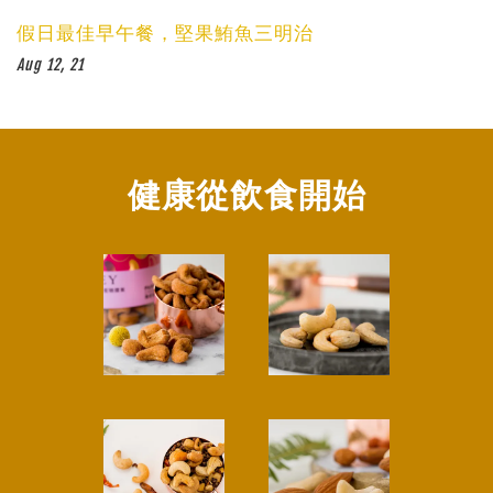
假日最佳早午餐，堅果鮪魚三明治
Aug 12, 21
健康從飲食開始